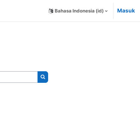
Masuk
Bahasa Indonesia ‎(id)‎
Cari kursus