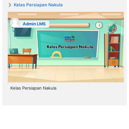
Kelas Persiapan Nakula
Admin LMS
Kelas Persiapan Nakula