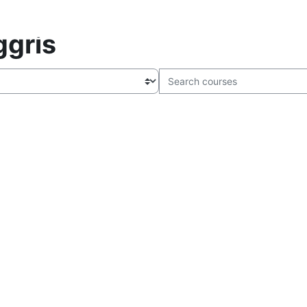
is
ggris
Search courses